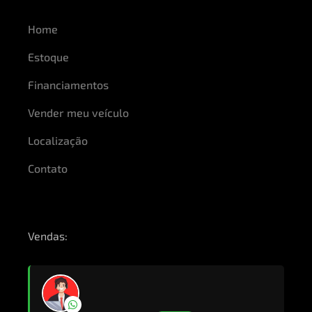
APLICAR
Home
Estoque
Ano do Modelo:
Financiamentos
-
Vender meu veículo
Localização
Contato
APLICAR
Acessórios:
Vendas:
APLICAR