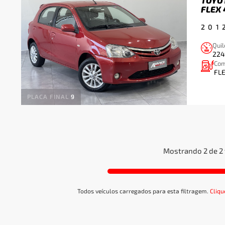
FLEX
201
Qui
224
Com
FL
PLACA FINAL
9
Mostrando 2 de 2 
Todos veículos carregados para esta filtragem.
Cliqu