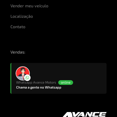
Vender meu veículo
APLICAR
Localização
Contato
Vendas:
Whatsapp Avance Motors
online
Chama a gente no Whatsapp