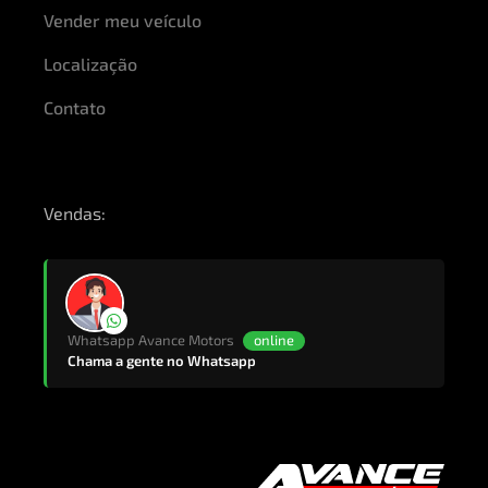
Vender meu veículo
Localização
Contato
Vendas:
Whatsapp Avance Motors
online
Chama a gente no Whatsapp