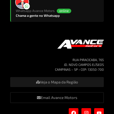
Whatsapp Avance Motors
online
Chama a gente no Whatsapp
RUA PIRACICABA, 765
JD. NOVO CAMPOS ELÍSEOS
CAMPINAS – SP • CEP: 13050-700
Veja o Mapa da Região
Email Avance Motors