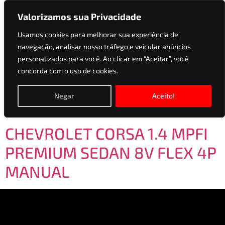
Valorizamos sua Privacidade
Usamos cookies para melhorar sua experiência de
navegação, analisar nosso tráfego e veicular anúncios
Versões:
1.4 MPFI
personalizados para você. Ao clicar em “Aceitar”, você
concorda com o uso de cookies.
PREMIUM SEDAN 8V
FLEX 4P MANUAL
Negar
Aceito!
CHEVROLET CORSA 1.4 MPFI
PREMIUM SEDAN 8V FLEX 4P
MANUAL