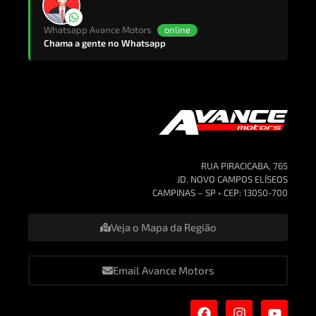
Whatsapp Avance Motors
online
Chama a gente no Whatsapp
RUA PIRACICABA, 765
JD. NOVO CAMPOS ELÍSEOS
CAMPINAS – SP • CEP: 13050-700
Veja o Mapa da Região
Email Avance Motors