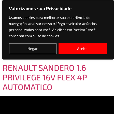
Valorizamos sua Privacidade
Usamos cookies para melhorar sua experiência de
navegação, analisar nosso tráfego e veicular anúncios
Versões:
1.6
personalizados para você. Ao clicar em “Aceitar”, você
concorda com o uso de cookies.
PRIVILEGE 16V FLEX
4P AUTOMATICO
Negar
Aceito!
RENAULT SANDERO 1.6
PRIVILEGE 16V FLEX 4P
AUTOMATICO