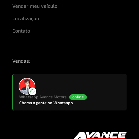
Vender meu veículo
Localização
Contato
Vendas:
Whatsapp Avance Motors
online
Chama a gente no Whatsapp