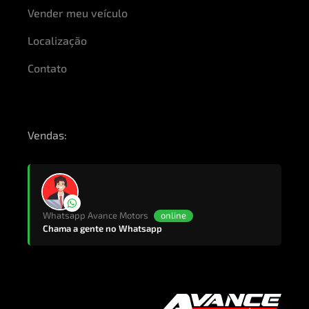
Vender meu veículo
Localização
Contato
Vendas:
Whatsapp Avance Motors
online
Chama a gente no Whatsapp