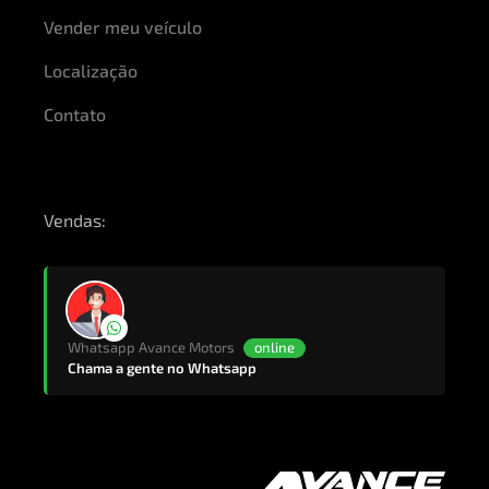
Vender meu veículo
Localização
Contato
Vendas:
Whatsapp Avance Motors
online
Chama a gente no Whatsapp