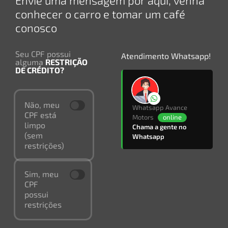
conhecer o carro e tomar um café
conosco
Seu CPF possui
Atendimento Whatsapp!
alguma
RESTRIÇÃO
DE CRÉDITO?
Não, meu
Whatsapp Avance
CPF está
Motors
online
limpo
Chama a gente no
(sem
Whatsapp
restrições)
Sim, meu
CPF
possui
restrições