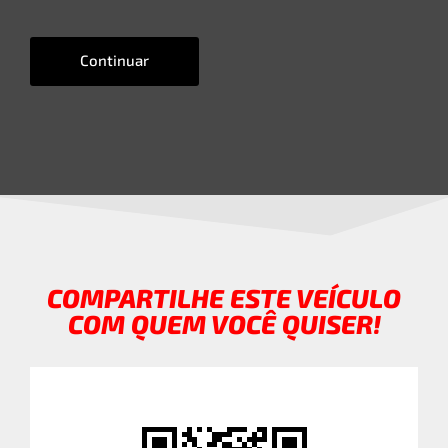
Continuar
COMPARTILHE ESTE VEÍCULO
COM QUEM VOCÊ QUISER!